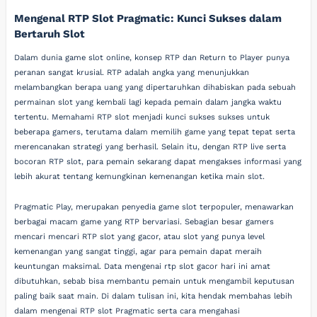
Mengenal RTP Slot Pragmatic: Kunci Sukses dalam
Bertaruh Slot
Dalam dunia game slot online, konsep RTP dan Return to Player punya
peranan sangat krusial. RTP adalah angka yang menunjukkan
melambangkan berapa uang yang dipertaruhkan dihabiskan pada sebuah
permainan slot yang kembali lagi kepada pemain dalam jangka waktu
tertentu. Memahami RTP slot menjadi kunci sukses sukses untuk
beberapa gamers, terutama dalam memilih game yang tepat tepat serta
merencanakan strategi yang berhasil. Selain itu, dengan RTP live serta
bocoran RTP slot, para pemain sekarang dapat mengakses informasi yang
lebih akurat tentang kemungkinan kemenangan ketika main slot.
Pragmatic Play, merupakan penyedia game slot terpopuler, menawarkan
berbagai macam game yang RTP bervariasi. Sebagian besar gamers
mencari mencari RTP slot yang gacor, atau slot yang punya level
kemenangan yang sangat tinggi, agar para pemain dapat meraih
keuntungan maksimal. Data mengenai rtp slot gacor hari ini amat
dibutuhkan, sebab bisa membantu pemain untuk mengambil keputusan
paling baik saat main. Di dalam tulisan ini, kita hendak membahas lebih
dalam mengenai RTP slot Pragmatic serta cara mengahasi