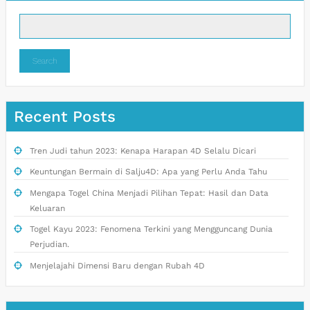
Search
Recent Posts
Tren Judi tahun 2023: Kenapa Harapan 4D Selalu Dicari
Keuntungan Bermain di Salju4D: Apa yang Perlu Anda Tahu
Mengapa Togel China Menjadi Pilihan Tepat: Hasil dan Data
Keluaran
Togel Kayu 2023: Fenomena Terkini yang Mengguncang Dunia
Perjudian.
Menjelajahi Dimensi Baru dengan Rubah 4D