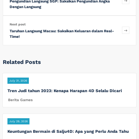
Pengundian Langsung SGP: Saksikan Pengundian Angka
Dengan Langsung
Next post
Taruhan Langsung Macau: Saksikan Keluaran dalam Real-
Time!
Related Posts
July 31, 2026
Tren Judi tahun 2023: Kenapa Harapan 4D Selalu Dicari
Berita Games
July 29, 2026
Keuntungan Bermain di Salju4D: Apa yang Perlu Anda Tahu