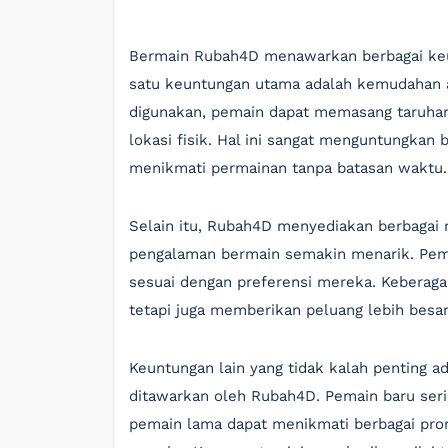
Bermain Rubah4D menawarkan berbagai keu
satu keuntungan utama adalah kemudahan 
digunakan, pemain dapat memasang taruhan 
lokasi fisik. Hal ini sangat menguntungkan
menikmati permainan tanpa batasan waktu.
Selain itu, Rubah4D menyediakan berbagai
pengalaman bermain semakin menarik. Pema
sesuai dengan preferensi mereka. Keberaga
tetapi juga memberikan peluang lebih bes
Keuntungan lain yang tidak kalah penting 
ditawarkan oleh Rubah4D. Pemain baru ser
pemain lama dapat menikmati berbagai pro