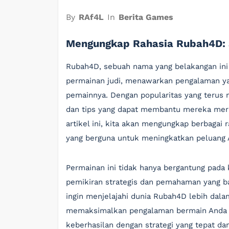
By
RAf4L
In
Berita Games
Mengungkap Rahasia Rubah4D: S
Rubah4D, sebuah nama yang belakangan ini
permainan judi, menawarkan pengalaman ya
pemainnya. Dengan popularitas yang terus 
dan tips yang dapat membantu mereka mer
artikel ini, kita akan mengungkap berbagai
yang berguna untuk meningkatkan peluang 
Permainan ini tidak hanya bergantung pada
pemikiran strategis dan pemahaman yang ba
ingin menjelajahi dunia Rubah4D lebih dal
memaksimalkan pengalaman bermain Anda d
keberhasilan dengan strategi yang tepat dan