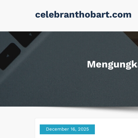
Skip
celebranthobart.com
to
content
Mengungka
December 16, 2025