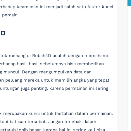
hadap keamanan ini menjadi salah satu faktor kunci
 pemain.
4D
 untuk menang di Rubah4D adalah dengan memahami
erhadap hasil-hasil sebelumnya bisa memberikan
ng muncul. Dengan mengumpulkan data dan
an peluang mereka untuk memilih angka yang tepat.
ntungan juga penting, karena permainan ini sering
k merupakan kunci untuk bertahan dalam permainan.
uhi batasan tersebut. Jangan terjebak dalam
taruh lebih besar, karena hal ini sering kali bisa