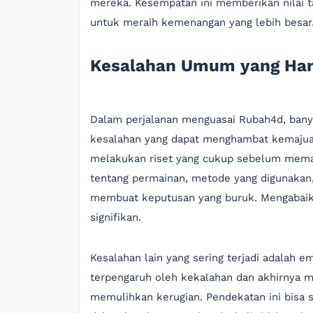
mereka. Kesempatan ini memberikan nilai
untuk meraih kemenangan yang lebih besar
Kesalahan Umum yang Haru
Dalam perjalanan menguasai Rubah4d, bany
kesalahan yang dapat menghambat kemajua
melakukan riset yang cukup sebelum mem
tentang permainan, metode yang digunakan, 
membuat keputusan yang buruk. Mengabaika
signifikan.
Kesalahan lain yang sering terjadi adalah 
terpengaruh oleh kekalahan dan akhirnya 
memulihkan kerugian. Pendekatan ini bisa 