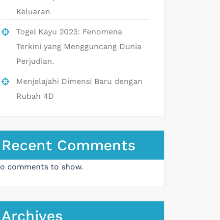
Keluaran
Togel Kayu 2023: Fenomena
Terkini yang Mengguncang Dunia
Perjudian.
Menjelajahi Dimensi Baru dengan
Rubah 4D
Recent Comments
o comments to show.
Archives