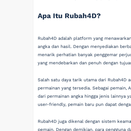
Apa Itu Rubah4D?
Rubah4D adalah platform yang menawarkan 
angka dan hasil. Dengan menyediakan berba
menarik perhatian banyak penggemar perjud
yang mendebarkan dan penuh dengan tujua
Salah satu daya tarik utama dari Rubah4
permainan yang tersedia. Sebagai pemain, A
dari permainan angka hingga jenis lainnya
user-friendly, pemain baru pun dapat deng
Rubah4D juga dikenal dengan sistem keaman
pemain. Dengan demikian, para pengguna d