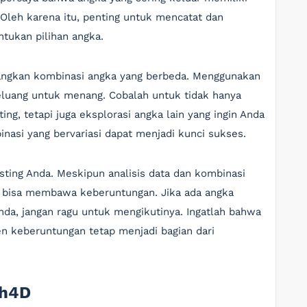
 Oleh karena itu, penting untuk mencatat dan
tukan pilihan angka.
bangkan kombinasi angka yang berbeda. Menggunakan
eluang untuk menang. Cobalah untuk tidak hanya
ing, tetapi juga eksplorasi angka lain yang ingin Anda
nasi yang bervariasi dapat menjadi kunci sukses.
sting Anda. Meskipun analisis data dan kombinasi
ga bisa membawa keberuntungan. Jika ada angka
Anda, jangan ragu untuk mengikutinya. Ingatlah bahwa
n keberuntungan tetap menjadi bagian dari
ah4D