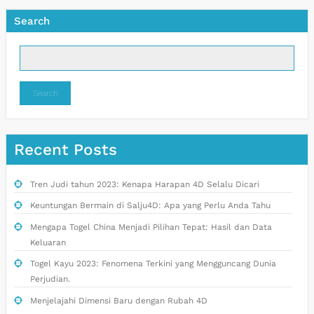
Search
Search
Recent Posts
Tren Judi tahun 2023: Kenapa Harapan 4D Selalu Dicari
Keuntungan Bermain di Salju4D: Apa yang Perlu Anda Tahu
Mengapa Togel China Menjadi Pilihan Tepat: Hasil dan Data
Keluaran
Togel Kayu 2023: Fenomena Terkini yang Mengguncang Dunia
Perjudian.
Menjelajahi Dimensi Baru dengan Rubah 4D