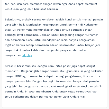
taruhan, dan cara membaca tangan lawan agar Anda dapat membuat
keputusan yang lebih baik saat bermain.
Selanjutnya, praktik secara konsisten adalah kunci untuk menjadi pemain
yang lebih baik. Manfaatkan kesempatan untuk bermain di Kudapoker
atau IDN Poker, yang memungkinkan Anda untuk bermain dengan
berbagai level permainan. Cobalah untuk bergabung dengan turnamen
dan permainan biasa untuk mendapatkan lebih banyak pengalaman.
Ingatlah bahwa setiap permainan adalah kesempatan untuk belajar, jadi
jangan takut untuk kalah dan mengambil pelajaran dari setiap
pengalaman.
idnplay
Terakhir, berkomunikasi dengan komunitas poker juga dapat sangat
membantu. Bergabunglah dengan forum atau grup diskusi yang berkaitan
dengan IDNPlay, di mana Anda dapat berbagi pengalaman, tips, dan trik
dengan pemain lain. Dengan berbagi informasi dan belajar dari pemain
yang lebih berpengalaman, Anda dapat meningkatkan strategi dan teknik
bermain Anda. Ini akan membantu Anda untuk tetap termotivasi dan
terus berkembang dalam permainan poker yang Anda cintai.