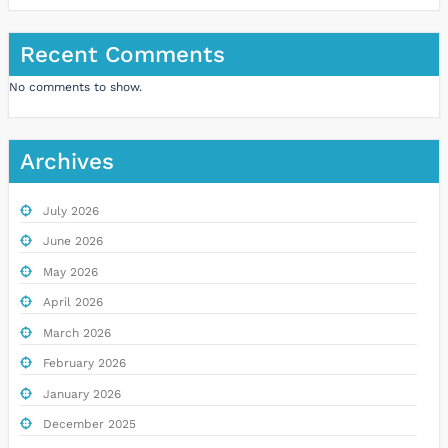
Recent Comments
No comments to show.
Archives
July 2026
June 2026
May 2026
April 2026
March 2026
February 2026
January 2026
December 2025