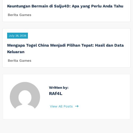
Keuntungan Bermain di Salju4D: Apa yang Perlu Anda Tahu
Berita Games
July 26, 2026
Mengapa Togel China Menjadi Pilihan Tepat: Hasil dan Data
Keluaran
Berita Games
Written by:
RAf4L
View All Posts