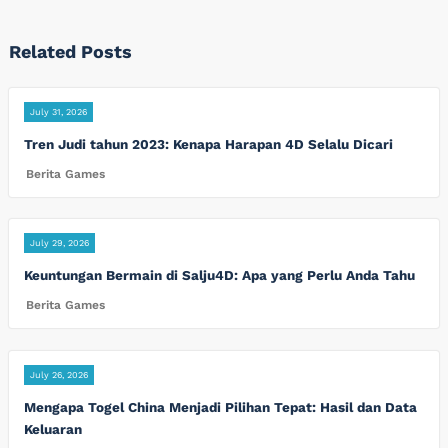
Related Posts
July 31, 2026
Tren Judi tahun 2023: Kenapa Harapan 4D Selalu Dicari
Berita Games
July 29, 2026
Keuntungan Bermain di Salju4D: Apa yang Perlu Anda Tahu
Berita Games
July 26, 2026
Mengapa Togel China Menjadi Pilihan Tepat: Hasil dan Data
Keluaran