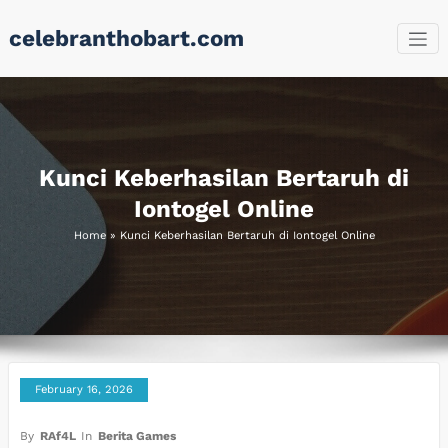
Skip
celebranthobart.com
to
content
Kunci Keberhasilan Bertaruh di
Iontogel Online
Home
»
Kunci Keberhasilan Bertaruh di Iontogel Online
February 16, 2026
By
RAf4L
In
Berita Games