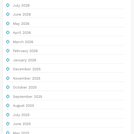
July 2026
June 2026
May 2026
April 2026
March 2026
February 2026
January 2026
December 2025
November 2025
October 2025
September 2025
August 2025
July 2025
June 2025
May 2025