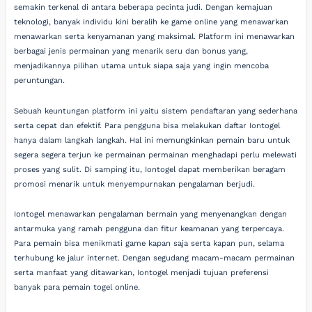
semakin terkenal di antara beberapa pecinta judi. Dengan kemajuan
teknologi, banyak individu kini beralih ke game online yang menawarkan
menawarkan serta kenyamanan yang maksimal. Platform ini menawarkan
berbagai jenis permainan yang menarik seru dan bonus yang,
menjadikannya pilihan utama untuk siapa saja yang ingin mencoba
peruntungan.
Sebuah keuntungan platform ini yaitu sistem pendaftaran yang sederhana
serta cepat dan efektif. Para pengguna bisa melakukan daftar Iontogel
hanya dalam langkah langkah. Hal ini memungkinkan pemain baru untuk
segera segera terjun ke permainan permainan menghadapi perlu melewati
proses yang sulit. Di samping itu, Iontogel dapat memberikan beragam
promosi menarik untuk menyempurnakan pengalaman berjudi.
Iontogel menawarkan pengalaman bermain yang menyenangkan dengan
antarmuka yang ramah pengguna dan fitur keamanan yang terpercaya.
Para pemain bisa menikmati game kapan saja serta kapan pun, selama
terhubung ke jalur internet. Dengan segudang macam-macam permainan
serta manfaat yang ditawarkan, Iontogel menjadi tujuan preferensi
banyak para pemain togel online.