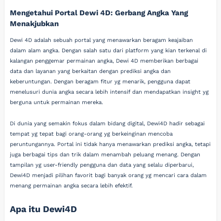
Mengetahui Portal Dewi 4D: Gerbang Angka Yang
Menakjubkan
Dewi 4D adalah sebuah portal yang menawarkan beragam keajaiban
dalam alam angka. Dengan salah satu dari platform yang kian terkenal di
kalangan penggemar permainan angka, Dewi 4D memberikan berbagai
data dan layanan yang berkaitan dengan prediksi angka dan
keberuntungan. Dengan beragam fitur yg menarik, pengguna dapat
menelusuri dunia angka secara lebih intensif dan mendapatkan insight yg
berguna untuk permainan mereka.
Di dunia yang semakin fokus dalam bidang digital, Dewi4D hadir sebagai
tempat yg tepat bagi orang-orang yg berkeinginan mencoba
peruntungannya. Portal ini tidak hanya menawarkan prediksi angka, tetapi
juga berbagai tips dan trik dalam menambah peluang menang. Dengan
tampilan yg user-friendly pengguna dan data yang selalu diperbarui,
Dewi4D menjadi pilihan favorit bagi banyak orang yg mencari cara dalam
menang permainan angka secara lebih efektif.
Apa itu Dewi4D