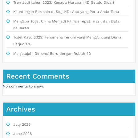
Tren Judi tahun 2023: Kenapa Harapan 4D Selalu Dicari
Keuntungan Bermain di Salju4D: Apa yang Perlu Anda Tahu
Mengapa Togel China Menjadi Pilihan Tepat: Hasil dan Data
Keluaran
Togel Kayu 2023: Fenomena Terkini yang Mengguncang Dunia
Perjudian.
Menjelajahi Dimensi Baru dengan Rubah 4D
Recent Comments
No comments to show.
Archives
July 2026
June 2026