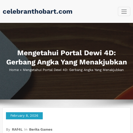
Skip
celebranthobart.com
to
content
Mengetahui Portal Dewi 4D:
Gerbang Angka Yang Menakjubkan
Home
»
Mengetahui Portal Dewi 4D: Gerbang Angka Yang Menakjubkan
February 8, 2026
By
RAf4L
In
Berita Games