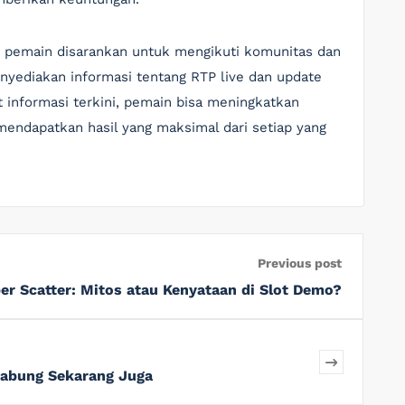
, pemain disarankan untuk mengikuti komunitas dan
nyediakan informasi tentang RTP live dan update
 informasi terkini, pemain bisa meningkatkan
endapatkan hasil yang maksimal dari setiap yang
Previous post
er Scatter: Mitos atau Kenyataan di Slot Demo?
abung Sekarang Juga