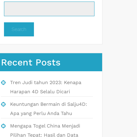
Search
Recent Posts
Tren Judi tahun 2023: Kenapa
Harapan 4D Selalu Dicari
Keuntungan Bermain di Salju4D:
Apa yang Perlu Anda Tahu
Mengapa Togel China Menjadi
Pilihan Tepat: Hasil dan Data