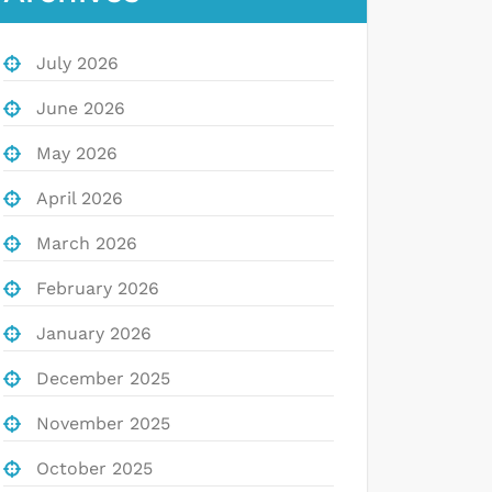
July 2026
June 2026
May 2026
April 2026
March 2026
February 2026
January 2026
December 2025
November 2025
October 2025