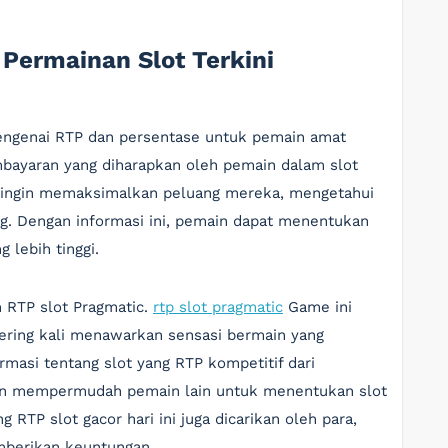
 Permainan Slot Terkini
mengenai RTP dan persentase untuk pemain amat
bayaran yang diharapkan oleh pemain dalam slot
g ingin memaksimalkan peluang mereka, mengetahui
ng. Dengan informasi ini, pemain dapat menentukan
 lebih tinggi.
h RTP slot Pragmatic.
rtp slot pragmatic
Game ini
sering kali menawarkan sensasi bermain yang
rmasi tentang slot yang RTP kompetitif dari
n mempermudah pemain lain untuk menentukan slot
ng RTP slot gacor hari ini juga dicarikan oleh para,
mberikan keuntungan.