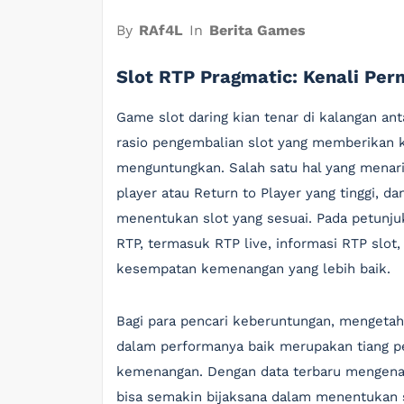
By
RAf4L
In
Berita Games
Slot RTP Pragmatic: Kenali Pe
Game slot daring kian tenar di kalangan an
rasio pengembalian slot yang memberikan k
menguntungkan. Salah satu hal yang menarik
player atau Return to Player yang tinggi, 
menentukan slot yang sesuai. Pada petunju
RTP, termasuk RTP live, informasi RTP slot
kesempatan kemenangan yang lebih baik.
Bagi para pencari keberuntungan, mengetah
dalam performanya baik merupakan tiang
kemenangan. Dengan data terbaru mengenai R
bisa semakin bijaksana dalam menentukan sl