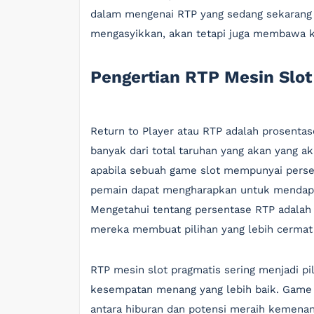
dalam mengenai RTP yang sedang sekarang 
mengasyikkan, akan tetapi juga membawa 
Pengertian RTP Mesin Slo
Return to Player atau RTP adalah prosen
banyak dari total taruhan yang akan yang 
apabila sebuah game slot mempunyai persent
pemain dapat mengharapkan untuk mendapat
Mengetahui tentang persentase RTP adalah 
mereka membuat pilihan yang lebih cermat
RTP mesin slot pragmatis sering menjadi pi
kesempatan menang yang lebih baik. Game 
antara hiburan dan potensi meraih kemena