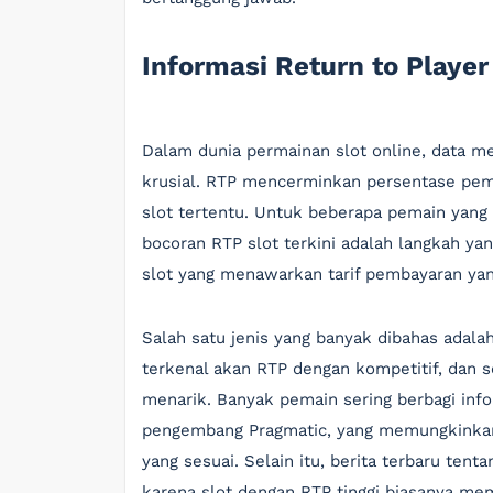
Informasi Return to Player
Dalam dunia permainan slot online, data 
krusial. RTP mencerminkan persentase pem
slot tertentu. Untuk beberapa pemain yan
bocoran RTP slot terkini adalah langkah ya
slot yang menawarkan tarif pembayaran yang
Salah satu jenis yang banyak dibahas adala
terkenal akan RTP dengan kompetitif, dan 
menarik. Banyak pemain sering berbagi info
pengembang Pragmatic, yang memungkinka
yang sesuai. Selain itu, berita terbaru tenta
karena slot dengan RTP tinggi biasanya me