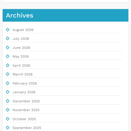
Archives
August 2026
July 2026
June 2026
May 2026
April 2026
March 2026
February 2026
January 2026
December 2025
November 2025
October 2025
September 2025