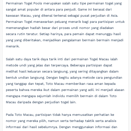
Permainan Togel Pools merupakan salah satu tipe permainan togel yang
sangat amat populer di antara para penjudi. Game ini berasal dari
kawasan Macau, yang dikenal terkenal sebagai pusat perjudian di Asia.
Permainan Togel menawarkan peluang menarik bagi para partisipan untuk
memenangkan hadiah besar dari proses undi nomor yang diadakan
secara rutin teratur. Setiap harinya, para pemain dapat menunggu hasil
yang yang diberitakan, menjadikan pengalaman bermain bermain menjadi
menarik.
Salah satu daya tarik daya tarik inti dari permainan Togel Macau ialah
metode undi yang jelas dan terpercaya. Beberapa partisipan dapat
melihat hasil keluaran secara langsung, yang sering ditayangkan dalam
bentuk undian langsung. Dengan begitu adanya metode cara pengundian
yang tanggap dan tepat, Toto Macau memberikan rasa aman kepada
peserta bahwa mereka ikut dalam permainan yang adil. Ini menjadi alasan
mengapa mengapa sejumlah individu memilih bermain di dalam Toto
Macau daripada dengan perjudian togel lain.
Pada Toto Macau, partisipan tidak hanya memusatkan perhatian ke
nomor yang mereka pilih, namun serta terhadap taktik serta analisis
informasi dari hasil sebelumnya. Dengan menggunakan informasi dan