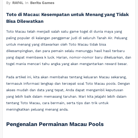
By
RAf4L
In
Berita Games
Toto di Macau: Kesempatan untuk Menang yang Tidak
Bisa Dilewatkan
Toto Macau telah menjadi salah satu game togel di dunia maya yang
paling populer di kalangan penggemar judi di seluruh Tanah Air. Peluang
untuk menang yang ditawarkan oleh Toto Macau tidak bisa
dikesampingkan, dan para pemain selalu menunggu hasil hasil terbaru
yang dapat membawa k luck. Harian, nomor-nomor baru dikeluarkan, dan
togel mania mencari tahu angka yang akan mengantarkan reward besar.
Pada artikel ini, kita akan membahas tentang keluaran Macau sekarang,
termasuk informasi lengkap dan tercepat soal Toto Macau pools. Dengan
akses mudah dan data yang tepat, Anda dapat mengambil keputusan
yang lebih baik dalam memasang taruhan. Mari kita jelajahi lebih dalam
tentang Toto Macau, cara bermain, serta tips dan trik untuk
meningkatkan peluang menang anda.
Pengenalan Permainan Macau Pools