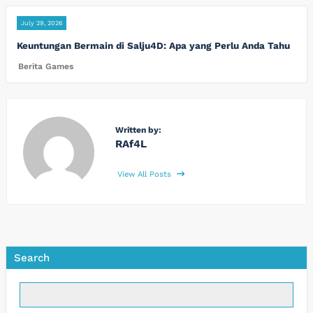
July 29, 2026
Keuntungan Bermain di Salju4D: Apa yang Perlu Anda Tahu
Berita Games
Written by:
RAf4L
View All Posts
Search