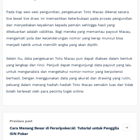
Pada tiap sesi-sesi pengundian, pengeluaran Toto Macao dikenal secara
live lewat live draw. Ini memastikan keterbukaan pada proses pengundian
dan menyediakan keyakinan kepada pemain sehingga hasil yang
dikeluarkan adalah validitas. Bagi mereka yang memantau payout Macau,
mengamati pola dan kecenderungan nomor yang kerap muncul bisa
menjadi taktik untuk memilih angka yang akan dipilih.
Selain itu, data pengeluaran Toto Macau pun dapat diakses dalam bentuk
yang lengkap dan rinci. Penjudi dapat mengunjungi data payout yang lalu
untuk menganalisis dan mengetahui nomor-nomor yang berpotensi
berhasil. Dengan menggunakan data yang akurat dan drawing yang rutin,
peluang dalam menang hadiah-hadiah Toto Macao semakin luas dan tidak
boleh terlewat oleh para pecinta togel online.
Previous post
Cara Menang Besar di Feraripoker.id: Tutorial untuk Penggila
IDN Poker