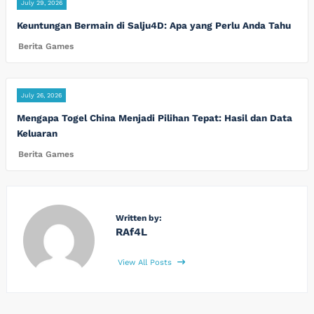
July 29, 2026
Keuntungan Bermain di Salju4D: Apa yang Perlu Anda Tahu
Berita Games
July 26, 2026
Mengapa Togel China Menjadi Pilihan Tepat: Hasil dan Data
Keluaran
Berita Games
Written by:
RAf4L
View All Posts