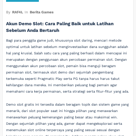
By
RAf4L
In
Berita Games
Akun Demo Slot: Cara Paling Baik untuk Latihan
Sebelum Anda Bertaruh
Bagi para penggila game judi, khususnya slot daring, mencari metode
optimal untuk latihan sebelum menginvestasikan dana sungguhan adalah
hal yang krusial. Salah satu cara yang paling berhasil dalam mencapai ini
merupakan dengan penggunaan akun percobaan permainan slot. Dengan
menggunakan akun percobaan slot, pemain bisa menguji beragam
permainan slot, termasuk slot demo dari sejumlah pengembang
terkemuka seperti Pragmatic Play serta PG tanpa harus harus takut
kehilangan dana mereka. Ini memberikan peluang bagi pemain agar
memahami cara kerja permainan, serta strategi serta fitur-fitur yang ada.
Demo slot gratis ini tersedia dalam beragam topik dan sistem game yang
menarik, dari slot populer saat ini hingga pilihan yang menawarkan
menawarkan peluang kemenangan paling besar atau maksimal win.
Dengan sejumlah pilihan yang ada, gamer dapat mengeksplorasi serta
menemukan slot online terpercaya yang paling sesuai sesuai dengan