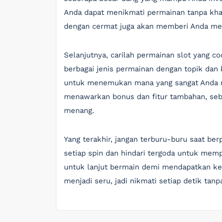
Anda dapat menikmati permainan tanpa khaw
dengan cermat juga akan memberi Anda men
Selanjutnya, carilah permainan slot yang 
berbagai jenis permainan dengan topik dan k
untuk menemukan mana yang sangat Anda ni
menawarkan bonus dan fitur tambahan, seb
menang.
Yang terakhir, jangan terburu-buru saat be
setiap spin dan hindari tergoda untuk me
untuk lanjut bermain demi mendapatkan ke
menjadi seru, jadi nikmati setiap detik tanp