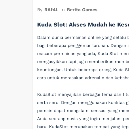
By
RAf4L
In
Berita Games
Kuda Slot: Akses Mudah ke Kes
Dalam dunia permainan online yang selalu
bagi beberapa penggemar taruhan. Dengan 
macam permainan yang ada, Kuda Slot mena
mengasyikkan tapi juga memberikan memb
keuntungan. Untuk beberapa orang, Kuda S
cara untuk merasakan adrenalin dan kebahagi
KudaSlot menyajikan berbagai tema dan fi
serta seru. Dengan menggunakan kualitas 
pemain dapat mengalami sensasi yang men
Anda seorang novis yang ingin menjalani p
baru, KudaSlot merupakan tempat yang te