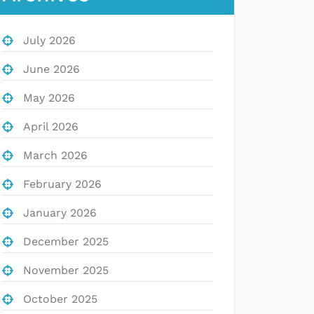
July 2026
June 2026
May 2026
April 2026
March 2026
February 2026
January 2026
December 2025
November 2025
October 2025