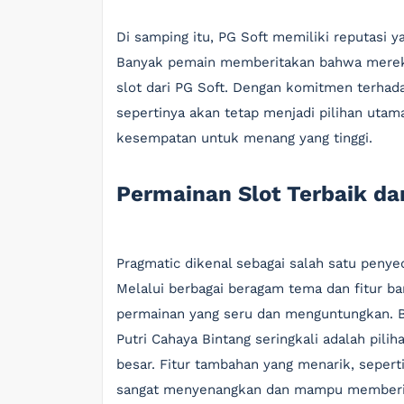
Di samping itu, PG Soft memiliki reputasi ya
Banyak pemain memberitakan bahwa merek
slot dari PG Soft. Dengan komitmen terhada
sepertinya akan tetap menjadi pilihan uta
kesempatan untuk menang yang tinggi.
Permainan Slot Terbaik da
Pragmatic dikenal sebagai salah satu penyed
Melalui berbagai beragam tema dan fitur ba
permainan yang seru dan menguntungkan. B
Putri Cahaya Bintang seringkali adalah pili
besar. Fitur tambahan yang menarik, sepert
sangat menyenangkan dan mampu memberi i