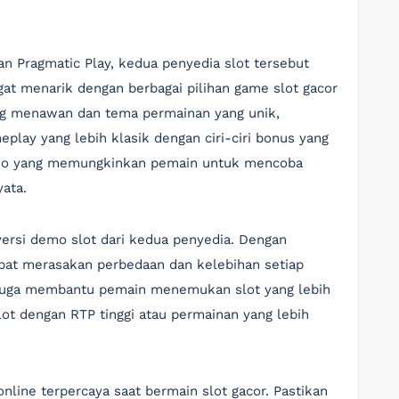
an Pragmatic Play, kedua penyedia slot tersebut
t menarik dengan berbagai pilihan game slot gacor
ang menawan dan tema permainan yang unik,
lay yang lebih klasik dengan ciri-ciri bonus yang
emo yang memungkinkan pemain untuk mencoba
ata.
rsi demo slot dari kedua penyedia. Dengan
pat merasakan perbedaan dan kelebihan setiap
i juga membantu pemain menemukan slot yang lebih
lot dengan RTP tinggi atau permainan yang lebih
online terpercaya saat bermain slot gacor. Pastikan