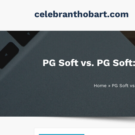
Skip
celebranthobart.com
to
content
PG Soft vs. PG Sof
Home
»
PG Soft vs