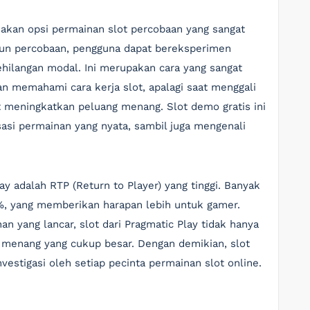
iakan opsi permainan slot percobaan yang sangat
un percobaan, pengguna dapat bereksperimen
hilangan modal. Ini merupakan cara yang sangat
n memahami cara kerja slot, apalagi saat menggali
 meningkatkan peluang menang. Slot demo gratis ini
i permainan yang nyata, sambil juga mengenali
ay adalah RTP (Return to Player) yang tinggi. Banyak
96%, yang memberikan harapan lebih untuk gamer.
 yang lancar, slot dari Pragmatic Play tidak hanya
 menang yang cukup besar. Dengan demikian, slot
investigasi oleh setiap pecinta permainan slot online.