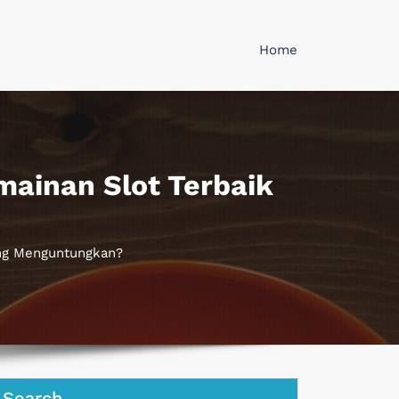
Home
mainan Slot Terbaik
ing Menguntungkan?
Search