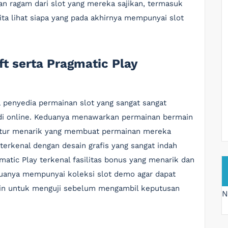
n ragam dari slot yang mereka sajikan, termasuk
ita lihat siapa yang pada akhirnya mempunyai slot
t serta Pragmatic Play
 penyedia permainan slot yang sangat sangat
udi online. Keduanya menawarkan permainan bermain
 fitur menarik yang membuat permainan mereka
erkenal dengan desain grafis yang sangat indah
atic Play terkenal fasilitas bonus yang menarik dan
duanya mempunyai koleksi slot demo agar dapat
ain untuk menguji sebelum mengambil keputusan
N