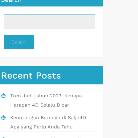
Search
Recent Posts
Tren Judi tahun 2023: Kenapa
Harapan 4D Selalu Dicari
Keuntungan Bermain di Salju4D:
Apa yang Perlu Anda Tahu