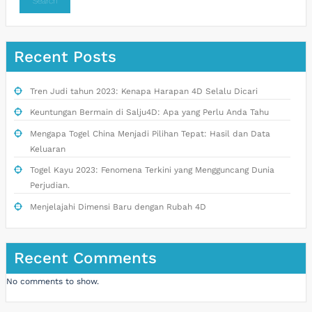
Search
Recent Posts
Tren Judi tahun 2023: Kenapa Harapan 4D Selalu Dicari
Keuntungan Bermain di Salju4D: Apa yang Perlu Anda Tahu
Mengapa Togel China Menjadi Pilihan Tepat: Hasil dan Data
Keluaran
Togel Kayu 2023: Fenomena Terkini yang Mengguncang Dunia
Perjudian.
Menjelajahi Dimensi Baru dengan Rubah 4D
Recent Comments
No comments to show.