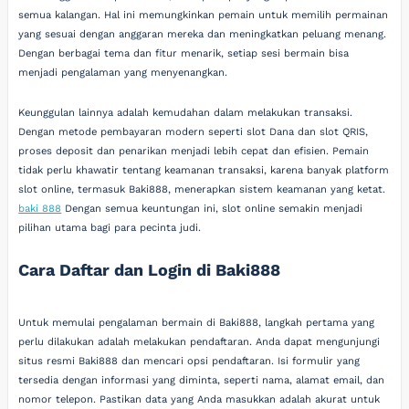
semua kalangan. Hal ini memungkinkan pemain untuk memilih permainan
yang sesuai dengan anggaran mereka dan meningkatkan peluang menang.
Dengan berbagai tema dan fitur menarik, setiap sesi bermain bisa
menjadi pengalaman yang menyenangkan.
Keunggulan lainnya adalah kemudahan dalam melakukan transaksi.
Dengan metode pembayaran modern seperti slot Dana dan slot QRIS,
proses deposit dan penarikan menjadi lebih cepat dan efisien. Pemain
tidak perlu khawatir tentang keamanan transaksi, karena banyak platform
slot online, termasuk Baki888, menerapkan sistem keamanan yang ketat.
baki 888
Dengan semua keuntungan ini, slot online semakin menjadi
pilihan utama bagi para pecinta judi.
Cara Daftar dan Login di Baki888
Untuk memulai pengalaman bermain di Baki888, langkah pertama yang
perlu dilakukan adalah melakukan pendaftaran. Anda dapat mengunjungi
situs resmi Baki888 dan mencari opsi pendaftaran. Isi formulir yang
tersedia dengan informasi yang diminta, seperti nama, alamat email, dan
nomor telepon. Pastikan data yang Anda masukkan adalah akurat untuk