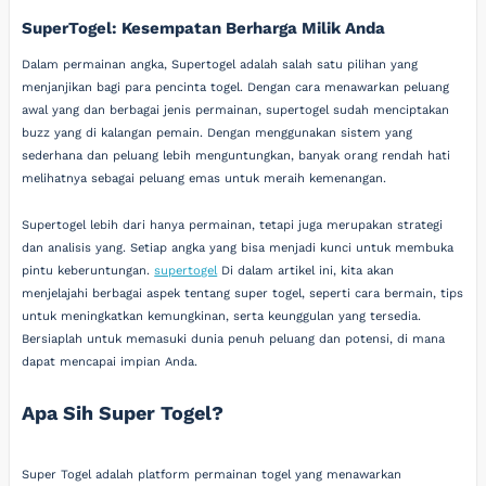
SuperTogel: Kesempatan Berharga Milik Anda
Dalam permainan angka, Supertogel adalah salah satu pilihan yang
menjanjikan bagi para pencinta togel. Dengan cara menawarkan peluang
awal yang dan berbagai jenis permainan, supertogel sudah menciptakan
buzz yang di kalangan pemain. Dengan menggunakan sistem yang
sederhana dan peluang lebih menguntungkan, banyak orang rendah hati
melihatnya sebagai peluang emas untuk meraih kemenangan.
Supertogel lebih dari hanya permainan, tetapi juga merupakan strategi
dan analisis yang. Setiap angka yang bisa menjadi kunci untuk membuka
pintu keberuntungan.
supertogel
Di dalam artikel ini, kita akan
menjelajahi berbagai aspek tentang super togel, seperti cara bermain, tips
untuk meningkatkan kemungkinan, serta keunggulan yang tersedia.
Bersiaplah untuk memasuki dunia penuh peluang dan potensi, di mana
dapat mencapai impian Anda.
Apa Sih Super Togel?
Super Togel adalah platform permainan togel yang menawarkan