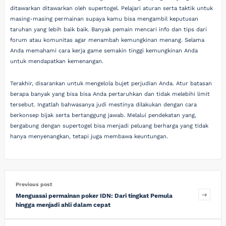
ditawarkan ditawarkan oleh supertogel. Pelajari aturan serta taktik untuk
masing-masing permainan supaya kamu bisa mengambil keputusan
taruhan yang lebih baik baik. Banyak pemain mencari info dan tips dari
forum atau komunitas agar menambah kemungkinan menang. Selama
Anda memahami cara kerja game semakin tinggi kemungkinan Anda
untuk mendapatkan kemenangan.
Terakhir, disarankan untuk mengelola bujet perjudian Anda. Atur batasan
berapa banyak yang bisa bisa Anda pertaruhkan dan tidak melebihi limit
tersebut. Ingatlah bahwasanya judi mestinya dilakukan dengan cara
berkonsep bijak serta bertanggung jawab. Melalui pendekatan yang,
bergabung dengan supertogel bisa menjadi peluang berharga yang tidak
hanya menyenangkan, tetapi juga membawa keuntungan.
Previous post
Menguasai permainan poker IDN: Dari tingkat Pemula
hingga menjadi ahli dalam cepat