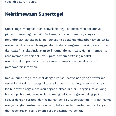
togel di seluruh dunia.
Keistimewaan Supertogel
Super Togel menghadirkan banyak keunggulan serta menjadikannya
pilihan utama bagi pemain. Pertama, situs ini memiliki jaringan
perlindungan sangat baik, jadi pengguna dapat mendapatkan aman ketika
melakukan transaksi. Menggunakan sistem pengaman terkini, data pribadi
dan data finansial Anda akan terlindungi dengan baik. Hal ini memberikan
rasa nyaman emosional untuk para pemain serta ingin sekali
memfokuskan perhatian game tanpa khawatir mengenai potensi
pembocoran informasi.
Kedua, super togel terkenal dengan variasi permainan yang ditawarkan
tersedia. Mulai dari kategori lotere konvensional hingga permainan yang
lebih inovatif, segala sesuatu dapat diakses di sini. Dengan jumlah yang
banyak pilihan ini, pemain dapat mengambil jenis game paling paling
sesuai dengan strategi dan keinginan sendiri. Keberagaman ini tidak hanya
menyenangkan untuk pemain baru, tetapi serta memberikan tantangan
dan kesenangan bagi pemain berpengalaman yg senior.