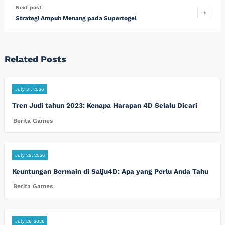
Next post
Strategi Ampuh Menang pada Supertogel
Related Posts
July 31, 2026
Tren Judi tahun 2023: Kenapa Harapan 4D Selalu Dicari
Berita Games
July 29, 2026
Keuntungan Bermain di Salju4D: Apa yang Perlu Anda Tahu
Berita Games
July 26, 2026