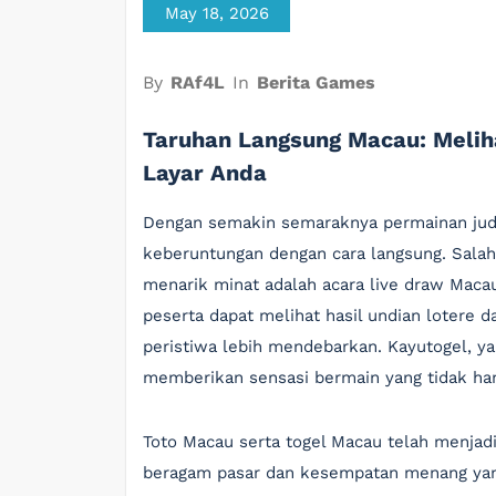
May 18, 2026
By
RAf4L
In
Berita Games
Taruhan Langsung Macau: Melih
Layar Anda
Dengan semakin semaraknya permainan jud
keberuntungan dengan cara langsung. Salah 
menarik minat adalah acara live draw Macau.
peserta dapat melihat hasil undian lotere
peristiwa lebih mendebarkan. Kayutogel, y
memberikan sensasi bermain yang tidak ha
Toto Macau serta togel Macau telah menjad
beragam pasar dan kesempatan menang yan