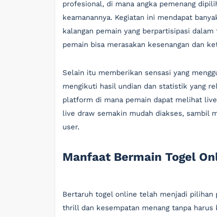
profesional, di mana angka pemenang dipil
keamanannya. Kegiatan ini mendapat banyak
kalangan pemain yang berpartisipasi dalam
pemain bisa merasakan kesenangan dan ket
Selain itu memberikan sensasi yang mengg
mengikuti hasil undian dan statistik yang 
platform di mana pemain dapat melihat live 
live draw semakin mudah diakses, sambil m
user.
Manfaat Bermain Togel On
Bertaruh togel online telah menjadi piliha
thrill dan kesempatan menang tanpa harus 