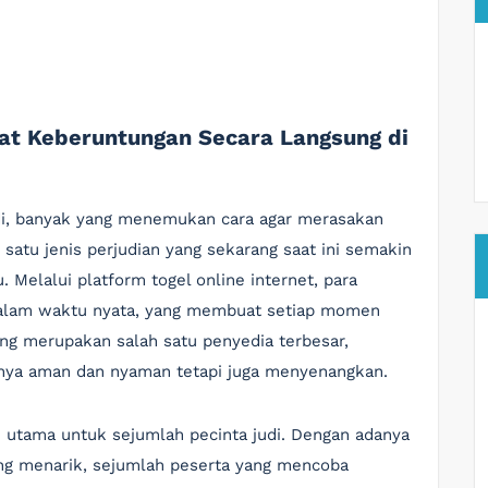
at Keberuntungan Secara Langsung di
i, banyak yang menemukan cara agar merasakan
satu jenis perjudian yang sekarang saat ini semakin
 Melalui platform togel online internet, para
 dalam waktu nyata, yang membuat setiap momen
ang merupakan salah satu penyedia terbesar,
nya aman dan nyaman tetapi juga menyenangkan.
i utama untuk sejumlah pecinta judi. Dengan adanya
g menarik, sejumlah peserta yang mencoba