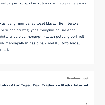
 untuk permainan berikutnya dan habiskan sisanya
skusi yang membahas togel Macau. Berinteraksi
baru dan strategi yang mungkin belum Anda
 data, anda bisa mengoptimalkan peluang berhasil
untuk mendapatkan nasib baik melalui toto Macau
rmasi.
Previous post
idiki Akar Togel: Dari Tradisi ke Media Internet