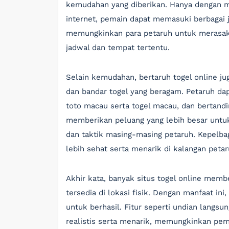
kemudahan yang diberikan. Hanya dengan 
internet, pemain dapat memasuki berbagai j
memungkinkan para petaruh untuk merasak
jadwal dan tempat tertentu.
Selain kemudahan, bertaruh togel online 
dan bandar togel yang beragam. Petaruh dap
toto macau serta togel macau, dan bertandin
memberikan peluang yang lebih besar unt
dan taktik masing-masing petaruh. Kepelba
lebih sehat serta menarik di kalangan petar
Akhir kata, banyak situs togel online memb
tersedia di lokasi fisik. Dengan manfaat 
untuk berhasil. Fitur seperti undian lang
realistis serta menarik, memungkinkan pe