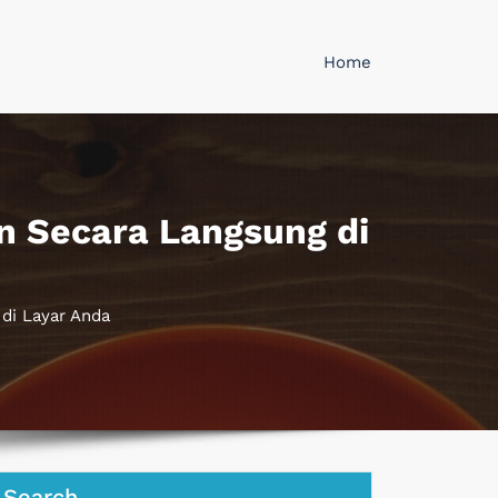
Home
n Secara Langsung di
di Layar Anda
Search