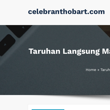
Skip
celebranthobart.com
to
content
Taruhan Langsung Ma
Home
»
Taru