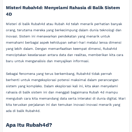
Misteri Rubah4d: Menyelami Rahasia di Balik Sistem
4D
Misteri di balik Rubah4d atau Rubah 4d telah menarik perhatian banyak
orang, terutama mereka yang berkecimpung dalam dunia teknologi dan
inovasi. Sistem ini menawarkan pendekatan yang menarik untuk
memahami berbagai aspek kehidupan sehari-hari melalui lensa dimensi
yang lebih dalam. Dengan memanfaatkan keempat dimensi, Rubah4d
menciptakan keselarasan antara data dan realitas, memberikan kita cara
baru untuk menganalisis dan menyajikan informasi.
Sebagai fenomena yang terus berkembang, Rubah4d tidak pernah
berhenti untuk mengeksplorasi potensi maksimal dalam perancangan
sistem yang kompleks. Dalam eksplorasi kali ini, kita akan menyelami
rahasia di balik sistem ini dan menggali bagaimana Rubah 4d mampu
mengubah cara kita memandang data serta interaksi di dunia digital. Mari
kita teruskan perjalanan ini dan temukan inovasi-inovasi menarik yang
ada di balik Rubah4d.
Apa Itu Rubah4d?