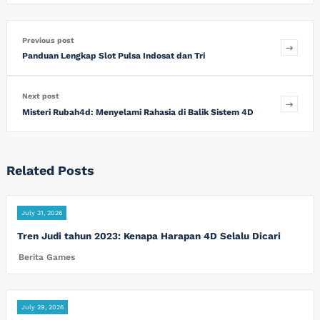
Previous post
Panduan Lengkap Slot Pulsa Indosat dan Tri
Next post
Misteri Rubah4d: Menyelami Rahasia di Balik Sistem 4D
Related Posts
July 31, 2026
Tren Judi tahun 2023: Kenapa Harapan 4D Selalu Dicari
Berita Games
July 29, 2026