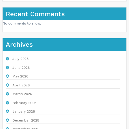
Recent Comments
No comments to show.
Archives
July 2026
June 2026
May 2026
April 2026
March 2026
February 2026
January 2026
December 2025