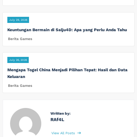
July 29, 2026
Keuntungan Bermain di Salju4D: Apa yang Perlu Anda Tahu
Berita Games
July 26, 2026
Mengapa Togel China Menjadi Pilihan Tepat: Hasil dan Data
Keluaran
Berita Games
Written by:
RAf4L
View All Posts