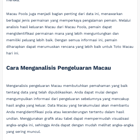
mereka.
Macau Pools juga menjadi bagian penting dari data ini, menawarkan
berbagai jenis permainan yang memperkaya pengalaman pemain. Melalui
analisis hasil keluaran Macau dari Macau Pools, pemain dapat
mengidentifikasi permainan mana yang lebih menguntungkan dan
memiliki peluang lebih baik. Dengan semua informasi ini, pemain
diharapkan dapat merumuskan rencana yang lebih baik untuk Toto Macau
hari ini.
Cara Menganalisis Pengeluaran Macau
Menganalisis pengeluaran Macau membutuhkan pemahaman yang baik
tentang data yang telah dipublikasikan. Anda dapat mulai dengan
mengumpulkan informasi dari pengeluaran sebelumnya yang mencakup
hasil angka yang keluar. Data Macau yang terakumulasi akan membantu
Anda mengidentifikasi pola atau kecenderungan tertentu dalam hasil
undian. Menggunakan grafik atau tabel dapat mempermudah visualisasi
angka-angka ini, sehingga Anda dapat dengan mudah melihat angka-angka
yang sering muncul.