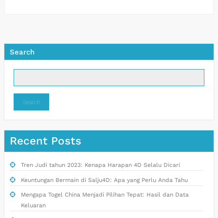
Search
Search
Recent Posts
Tren Judi tahun 2023: Kenapa Harapan 4D Selalu Dicari
Keuntungan Bermain di Salju4D: Apa yang Perlu Anda Tahu
Mengapa Togel China Menjadi Pilihan Tepat: Hasil dan Data
Keluaran