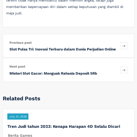
terkini tidak hanya membantu dalam memilih angka, tetapi juga
memberikan kepercayaan diri dalam setiap keputusan yang diambil di
meja judi.
Previous post
Slot Pulsa Tri: Inovasi Terbaru dalam Dunia Perjudian Online
Next post
Misteri Slot Gacor: Menguak Rahasia Deposit 5Rb
Related Posts
July 31, 2026
Tren Judi tahun 2023: Kenapa Harapan 4D Selalu Dicari
Berita Games