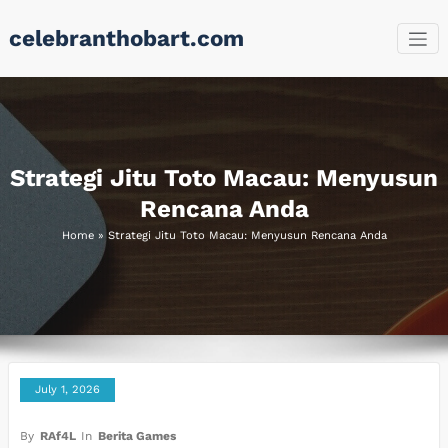
Skip
celebranthobart.com
to
content
Strategi Jitu Toto Macau: Menyusun
Rencana Anda
Home
»
Strategi Jitu Toto Macau: Menyusun Rencana Anda
July 1, 2026
By
RAf4L
In
Berita Games