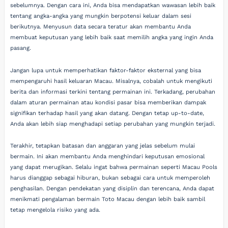
sebelumnya. Dengan cara ini, Anda bisa mendapatkan wawasan lebih baik
tentang angka-angka yang mungkin berpotensi keluar dalam sesi
berikutnya. Menyusun data secara teratur akan membantu Anda
membuat keputusan yang lebih baik saat memilih angka yang ingin Anda
pasang.
Jangan lupa untuk memperhatikan faktor-faktor eksternal yang bisa
mempengaruhi hasil keluaran Macau. Misalnya, cobalah untuk mengikuti
berita dan informasi terkini tentang permainan ini. Terkadang, perubahan
dalam aturan permainan atau kondisi pasar bisa memberikan dampak
signifikan terhadap hasil yang akan datang. Dengan tetap up-to-date,
Anda akan lebih siap menghadapi setiap perubahan yang mungkin terjadi.
Terakhir, tetapkan batasan dan anggaran yang jelas sebelum mulai
bermain. Ini akan membantu Anda menghindari keputusan emosional
yang dapat merugikan. Selalu ingat bahwa permainan seperti Macau Pools
harus dianggap sebagai hiburan, bukan sebagai cara untuk memperoleh
penghasilan. Dengan pendekatan yang disiplin dan terencana, Anda dapat
menikmati pengalaman bermain Toto Macau dengan lebih baik sambil
tetap mengelola risiko yang ada.