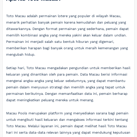
Toto Macau adalah permainan lotere yang populer di wilayah Macau,
menarik perhatian banyak pemain karena kemudahan dan peluang yang
ditawarkannya. Dengan format permainan yang sederhana, pemain dapat
memilih kombinasi angka yang mereka yakini akan keluar dalam undian.
Permainan ini menjadi salah satu bentuk hiburan yang digemari,
memberikan harapan bagi banyak orang untuk meraih kemenangan yang
mengubah hidup.
Setiap hari, Toto Macau mengadakan pengundian untuk memberikan hasil
keluaran yang dinantikan oleh para pemain. Data Macau berisi informasi
mengenai angka-angka yang keluar sebelumnya, yang dapat membantu
pemain dalam menyusun strategi dan memilih angka yang tepat untuk
permainan berikutnya. Dengan memanfaatkan data ini, pemain berharap
dapat meningkatkan peluang mereka untuk menang.
Macau Pools merupakan platform yang menyediakan sarana bagi pemain
untuk mengikuti hasil keluaran dan mengakses informasi terkini tentang
Toto Macau. Melalui layanan ini, pemain dapat melihat hasil Toto Macau
hari ini serta data-data relevan lainnya yang dapat mendukung keputusan