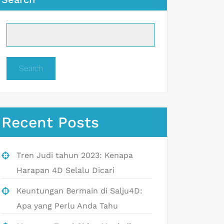
Search
Recent Posts
Tren Judi tahun 2023: Kenapa
Harapan 4D Selalu Dicari
Keuntungan Bermain di Salju4D:
Apa yang Perlu Anda Tahu