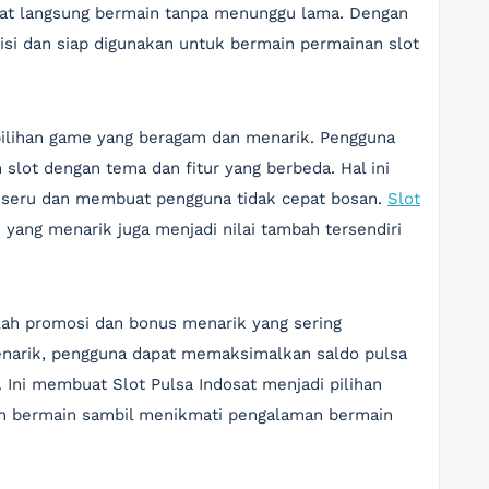
at langsung bermain tanpa menunggu lama. Dengan
iisi dan siap digunakan untuk bermain permainan slot
 pilihan game yang beragam dan menarik. Pengguna
slot dengan tema dan fitur yang berbeda. Hal ini
seru dan membuat pengguna tidak cepat bosan.
Slot
i yang menarik juga menjadi nilai tambah tersendiri
alah promosi dan bonus menarik yang sering
narik, pengguna dapat memaksimalkan saldo pulsa
ni membuat Slot Pulsa Indosat menjadi pilihan
in bermain sambil menikmati pengalaman bermain