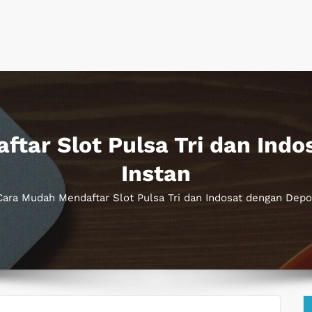
tar Slot Pulsa Tri dan Indo
Instan
Cara Mudah Mendaftar Slot Pulsa Tri dan Indosat dengan Depos