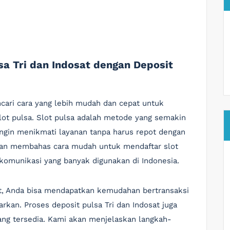
a Tri dan Indosat dengan Deposit
ncari cara yang lebih mudah dan cepat untuk
lot pulsa. Slot pulsa adalah metode yang semakin
ingin menikmati layanan tanpa harus repot dengan
 akan membahas cara mudah untuk mendaftar slot
lekomunikasi yang banyak digunakan di Indonesia.
at, Anda bisa mendapatkan kemudahan bertransaksi
rkan. Proses deposit pulsa Tri dan Indosat juga
ang tersedia. Kami akan menjelaskan langkah-