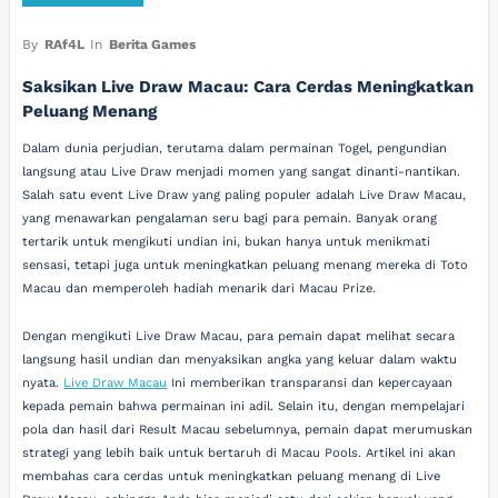
By
RAf4L
In
Berita Games
Saksikan Live Draw Macau: Cara Cerdas Meningkatkan
Peluang Menang
Dalam dunia perjudian, terutama dalam permainan Togel, pengundian
langsung atau Live Draw menjadi momen yang sangat dinanti-nantikan.
Salah satu event Live Draw yang paling populer adalah Live Draw Macau,
yang menawarkan pengalaman seru bagi para pemain. Banyak orang
tertarik untuk mengikuti undian ini, bukan hanya untuk menikmati
sensasi, tetapi juga untuk meningkatkan peluang menang mereka di Toto
Macau dan memperoleh hadiah menarik dari Macau Prize.
Dengan mengikuti Live Draw Macau, para pemain dapat melihat secara
langsung hasil undian dan menyaksikan angka yang keluar dalam waktu
nyata.
Live Draw Macau
Ini memberikan transparansi dan kepercayaan
kepada pemain bahwa permainan ini adil. Selain itu, dengan mempelajari
pola dan hasil dari Result Macau sebelumnya, pemain dapat merumuskan
strategi yang lebih baik untuk bertaruh di Macau Pools. Artikel ini akan
membahas cara cerdas untuk meningkatkan peluang menang di Live