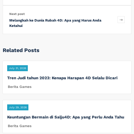
Next post
Melangkah ke Dunia Rubah 4D: Apa yang Harus Anda
Ketahui
Related Posts
July 31, 2026
Tren Judi tahun 2023: Kenapa Harapan 4D Selalu Dicari
Berita Games
July 29, 2026
Keuntungan Bermain di Salju4D: Apa yang Perlu Anda Tahu
Berita Games