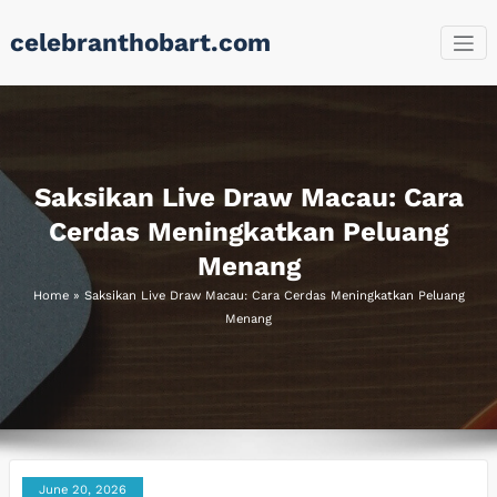
Skip
celebranthobart.com
to
content
Saksikan Live Draw Macau: Cara
Cerdas Meningkatkan Peluang
Menang
Home
»
Saksikan Live Draw Macau: Cara Cerdas Meningkatkan Peluang
Menang
June 20, 2026