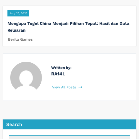
July 26, 2026
Mengapa Togel China Menjadi Pilihan Tepat: Hasil dan Data
Keluaran
Berita Games
Written by:
RAf4L
View All Posts
Search