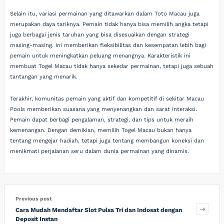
Selain itu, variasi permainan yang ditawarkan dalam Toto Macau juga
merupakan daya tariknya. Pemain tidak hanya bisa memilih angka tetapi
juga berbagai jenis taruhan yang bisa disesuaikan dengan strategi
masing-masing. Ini memberikan fleksibilitas dan kesempatan lebih bagi
pemain untuk meningkatkan peluang menangnya. Karakteristik ini
membuat Togel Macau tidak hanya sekedar permainan, tetapi juga sebuah
tantangan yang menarik.
Terakhir, komunitas pemain yang aktif dan kompetitif di sekitar Macau
Pools memberikan suasana yang menyenangkan dan sarat interaksi.
Pemain dapat berbagi pengalaman, strategi, dan tips untuk meraih
kemenangan. Dengan demikian, memilih Togel Macau bukan hanya
tentang mengejar hadiah, tetapi juga tentang membangun koneksi dan
menikmati perjalanan seru dalam dunia permainan yang dinamis.
Previous post
Cara Mudah Mendaftar Slot Pulsa Tri dan Indosat dengan
Deposit Instan