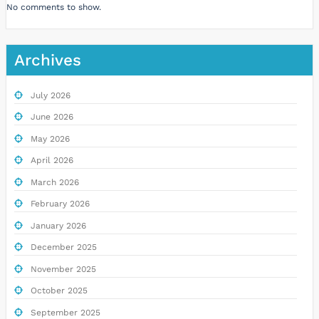
No comments to show.
Archives
July 2026
June 2026
May 2026
April 2026
March 2026
February 2026
January 2026
December 2025
November 2025
October 2025
September 2025